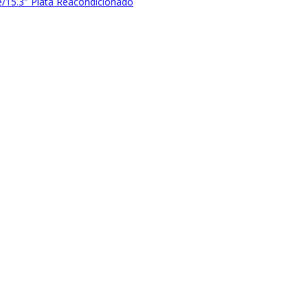
15.3″ Plata Reacondicionado