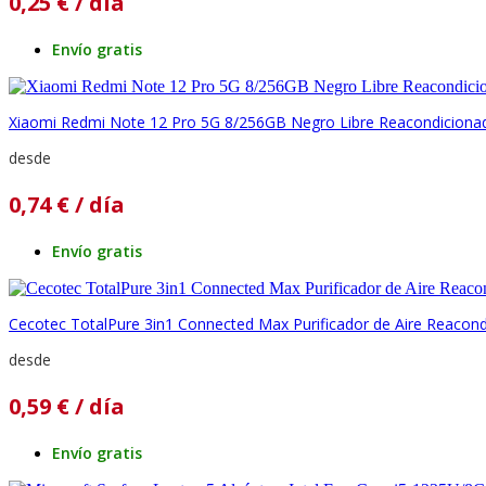
0,25
€
/ día
Envío gratis
Xiaomi Redmi Note 12 Pro 5G 8/256GB Negro Libre Reacondiciona
desde
0,74
€
/ día
Envío gratis
Cecotec TotalPure 3in1 Connected Max Purificador de Aire Reacon
desde
0,59
€
/ día
Envío gratis