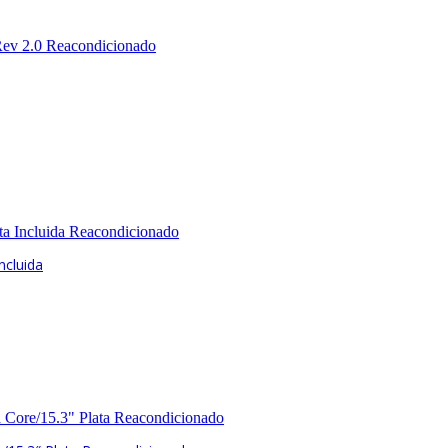
ncluida