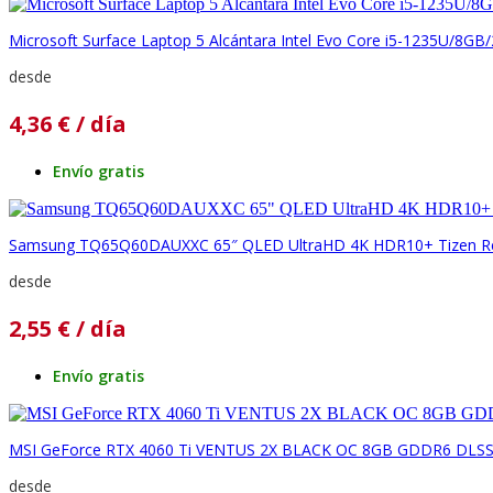
Microsoft Surface Laptop 5 Alcántara Intel Evo Core i5-1235U/8GB
desde
4,36
€
/ día
Envío gratis
Samsung TQ65Q60DAUXXC 65″ QLED UltraHD 4K HDR10+ Tizen R
desde
2,55
€
/ día
Envío gratis
MSI GeForce RTX 4060 Ti VENTUS 2X BLACK OC 8GB GDDR6 DLS
desde