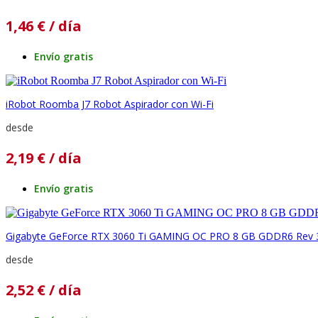
1,46
€
/ día
Envío gratis
iRobot Roomba J7 Robot Aspirador con Wi-Fi
desde
2,19
€
/ día
Envío gratis
Gigabyte GeForce RTX 3060 Ti GAMING OC PRO 8 GB GDDR6 Rev 
desde
2,52
€
/ día