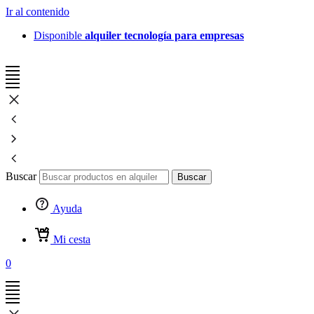
Ir al contenido
Disponible
alquiler tecnología para empresas
Buscar
Buscar
Ayuda
Mi cesta
0