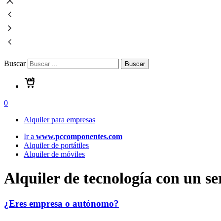
Buscar
Buscar
0
Alquiler para empresas
Ir a
www.pccomponentes.com
Alquiler de portátiles
Alquiler de móviles
Alquiler de tecnología
con un ser
¿Eres empresa o autónomo?