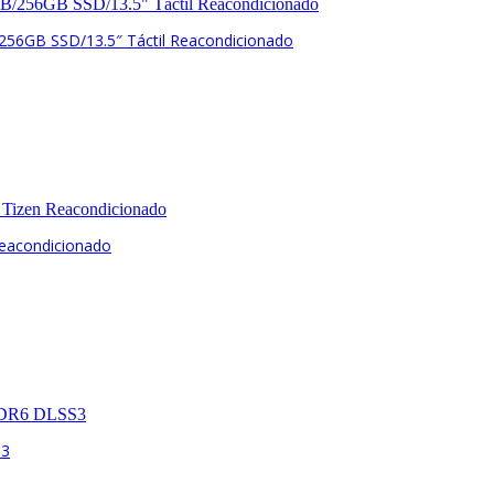
/256GB SSD/13.5″ Táctil Reacondicionado
eacondicionado
S3