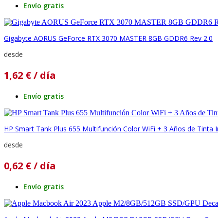
Envío gratis
Gigabyte AORUS GeForce RTX 3070 MASTER 8GB GDDR6 Rev 2.0
desde
1,62
€
/ día
Envío gratis
HP Smart Tank Plus 655 Multifunción Color WiFi + 3 Años de Tinta I
desde
0,62
€
/ día
Envío gratis